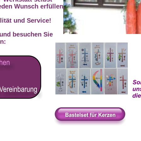
jeden Wunsch erfüllen. 
 besuchen Sie 
ität und Service!
 und besuchen Sie 
n: