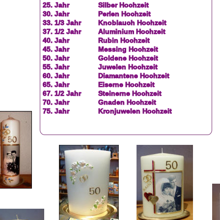
25. Jahr  
Silber Hochzeit
30. Jahr  
Perlen Hochzeit
33. 1/3 Jahr  
Knoblauch Hochzeit
37. 1/2 Jahr  
Aluminium Hochzeit
40. Jahr  
Rubin Hochzeit
45. Jahr  
Messing Hochzeit
50. Jahr 
Goldene Hochzeit
55. Jahr  
Juwelen Hochzeit
60. Jahr  
Diamantene Hochzeit
65. Jahr  
Eiserne Hochzeit
67. 1/2 Jahr  
Steinerne Hochzeit
70. Jahr  
Gnaden Hochzeit
75. Jahr  
Kronjuwelen Hochzeit