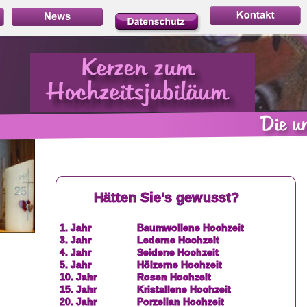
Hätten Sie’s gewusst?
1. Jahr 
Baumwollene Hochzeit 
3. Jahr 
Lederne Hochzeit
4. Jahr  
Seidene Hochzeit
5. Jahr  
Hölzerne Hochzeit 
10. Jahr 
Rosen Hochzeit 
15. Jahr  
Kristallene Hochzeit
20. Jahr  
Porzellan Hochzeit