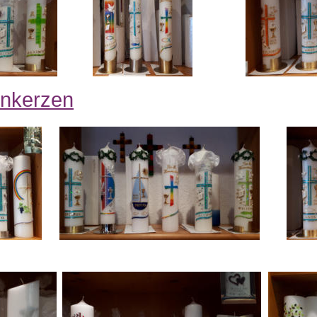
nkerzen